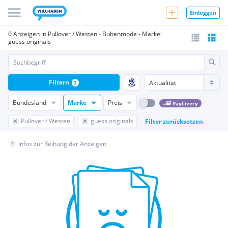
Einloggen
0 Anzeigen in Pullover / Westen - Bubenmode - Marke:
guess originals
Filtern
2
Bundesland
Marke
Preis
PayLivery
Pullover / Westen
guess originals
Filter zurücksetzen
Infos zur Reihung der Anzeigen