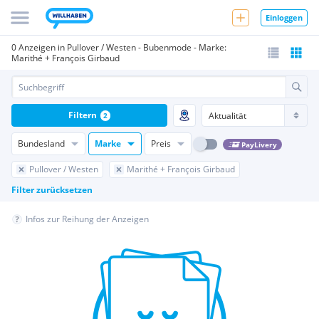
Einloggen
0 Anzeigen in Pullover / Westen - Bubenmode - Marke:
Marithé + François Girbaud
Filtern
2
Bundesland
Marke
Preis
PayLivery
Pullover / Westen
Marithé + François Girbaud
Filter zurücksetzen
Infos zur Reihung der Anzeigen