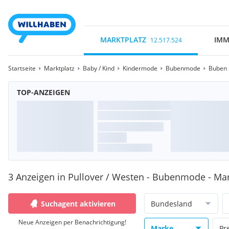
MARKTPLATZ
IMM
12.517.524
Startseite
Marktplatz
Baby / Kind
Kindermode
Bubenmode
Buben 
TOP-ANZEIGEN
3 Anzeigen in Pullover / Westen - Bubenmode - Ma
Suchagent aktivieren
Bundesland
Neue Anzeigen per Benachrichtigung!
Marke
Pr