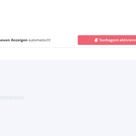
neuen Anzeigen
automatisch!
Suchagent aktivier