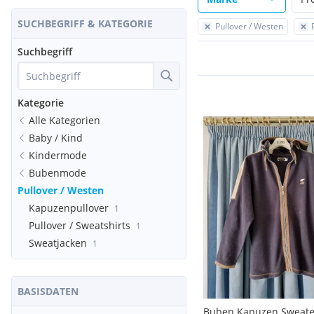
SUCHBEGRIFF & KATEGORIE
Pullover / Westen
Suchbegriff
Kategorie
Alle Kategorien
Baby / Kind
Kindermode
Bubenmode
Pullover / Westen
Kapuzenpullover
1
Pullover / Sweatshirts
1
Sweatjacken
1
BASISDATEN
Buben Kapuzen Sweate