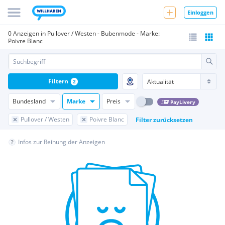
Einloggen
0 Anzeigen in Pullover / Westen - Bubenmode - Marke:
Poivre Blanc
Filtern
2
Bundesland
Marke
Preis
PayLivery
Pullover / Westen
Poivre Blanc
Filter zurücksetzen
Infos zur Reihung der Anzeigen