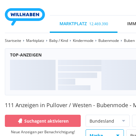
MARKTPLATZ
IMM
12.469.390
Startseite
Marktplatz
Baby / Kind
Kindermode
Bubenmode
Buben 
TOP-ANZEIGEN
111 Anzeigen in Pullover / Westen - Bubenmode - 
Suchagent aktivieren
Bundesland
Neue Anzeigen per Benachrichtigung!
Marke
Pr