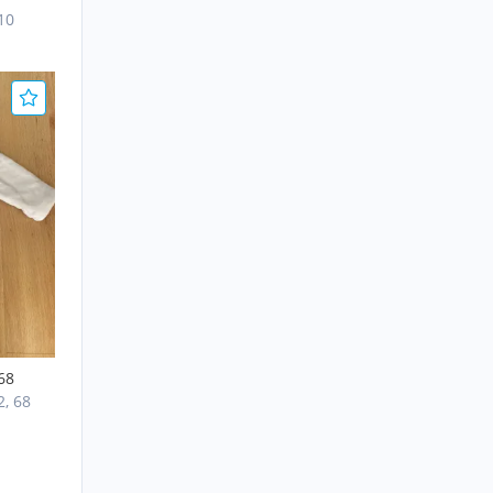
10
68
2, 68