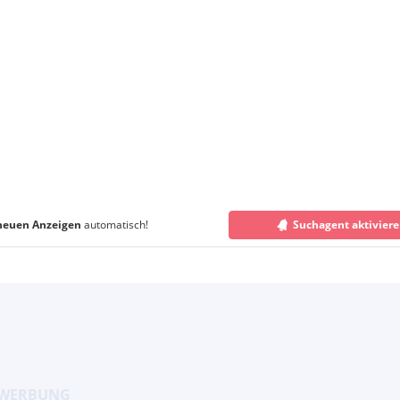
neuen Anzeigen
automatisch!
Suchagent aktivier