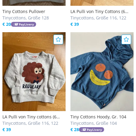
Tiny Cottons Pullover
LA Pulli von Tiny Cottons (6
Tinycottons, Größe 128
Years)
Tinycottons, Größe 116, 122
€ 20
€ 39
PayLivery
LA Pulli von Tiny cottons (6
Tiny Cottons Hoody, Gr. 104
Years)
Tinycottons, Größe 116, 122
Tinycottons, Größe 104
€ 39
€ 28
PayLivery