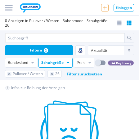
Einloggen
0 Anzeigen in Pullover / Westen - Bubenmode - Schuhgröße:
26
Filtern
2
Bundesland
Schuhgröße
Preis
PayLivery
Pullover / Westen
26
Filter zurücksetzen
Infos zur Reihung der Anzeigen