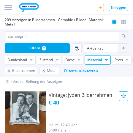
Einloggen
209 Anzeigen in Bilderrahmen - Gemälde / Bilder - Material:
Metall
Filtern
2
Bundesland
Zustand
Farbe
Material
Preis
Bilderrahmen
Metall
Filter zurücksetzen
Infos zur Reihung der Anzeigen
Vintage: Jyden Bilderrahmen
€ 40
Heute, 12:43 Uhr
5400 Hallein