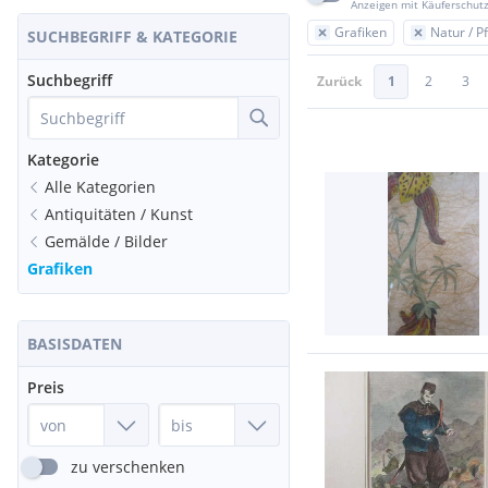
Anzeigen mit Käuferschut
Grafiken
Natur / P
SUCHBEGRIFF & KATEGORIE
Suchbegriff
Zurück
1
2
3
Kategorie
Alle Kategorien
Antiquitäten / Kunst
Gemälde / Bilder
Grafiken
BASISDATEN
Preis
zu verschenken