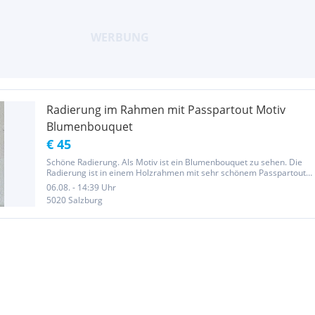
Radierung im Rahmen mit Passpartout Motiv
Blumenbouquet
€ 45
Schöne Radierung. Als Motiv ist ein Blumenbouquet zu sehen. Die
Radierung ist in einem Holzrahmen mit sehr schönem Passpartout.
Signiert.
06.08. - 14:39 Uhr
5020 Salzburg