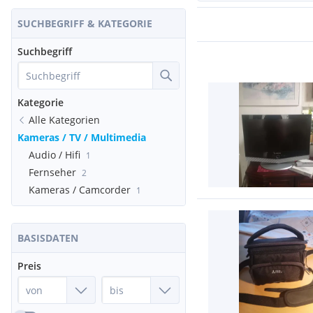
SUCHBEGRIFF & KATEGORIE
Suchbegriff
Kategorie
Alle Kategorien
Kameras / TV / Multimedia
Audio / Hifi
1
Fernseher
2
Kameras / Camcorder
1
BASISDATEN
Preis