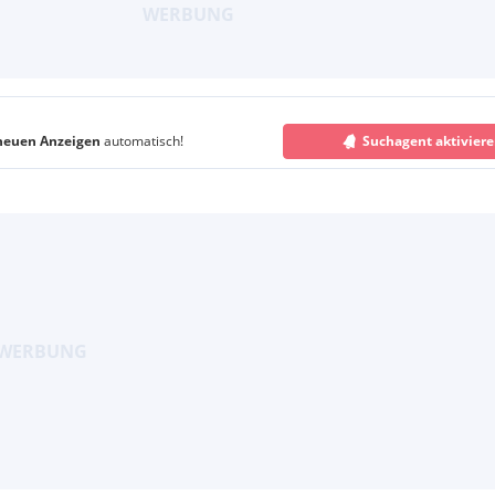
neuen Anzeigen
automatisch!
Suchagent aktivier