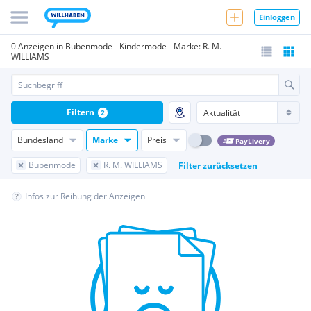
Einloggen
0 Anzeigen in Bubenmode - Kindermode - Marke: R. M.
WILLIAMS
Filtern
2
Bundesland
Marke
Preis
PayLivery
Bubenmode
R. M. WILLIAMS
Filter zurücksetzen
Infos zur Reihung der Anzeigen