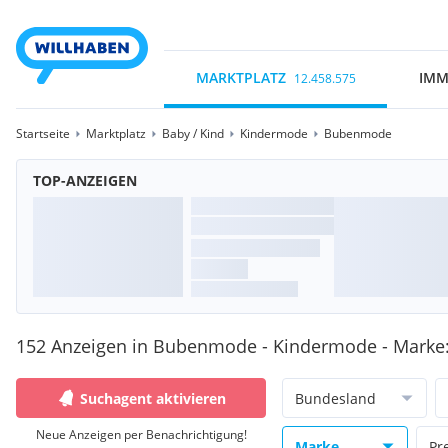
MARKTPLATZ
IMM
12.458.575
Startseite
Marktplatz
Baby / Kind
Kindermode
Bubenmode
TOP-ANZEIGEN
152 Anzeigen in Bubenmode - Kindermode - Marke
Suchagent aktivieren
Bundesland
Neue Anzeigen per Benachrichtigung!
Marke
Pr