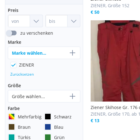
ZIENER, Größe 152
Preis
€ 50
zu verschenken
Marke
Marke wählen...
ZIENER
Zurücksetzen
Größe
Größe wählen...
Ziener Skihose Gr. 176
Farbe
ZIENER, Größe 170, ab 
Mehrfarbig
Schwarz
€ 13
Braun
Blau
Türkis
Grün