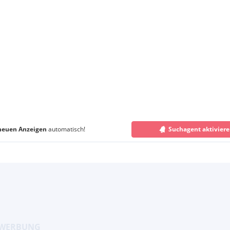
neuen Anzeigen
automatisch!
Suchagent aktivier