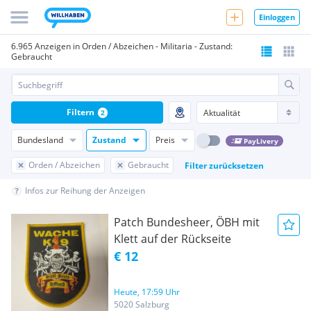
Einloggen
6.965 Anzeigen in Orden / Abzeichen - Militaria - Zustand:
Gebraucht
Filtern
2
Bundesland
Zustand
Preis
PayLivery
Orden / Abzeichen
Gebraucht
Filter zurücksetzen
Infos zur Reihung der Anzeigen
Patch Bundesheer, ÖBH mit
Klett auf der Rückseite
€ 12
Heute, 17:59 Uhr
5020 Salzburg