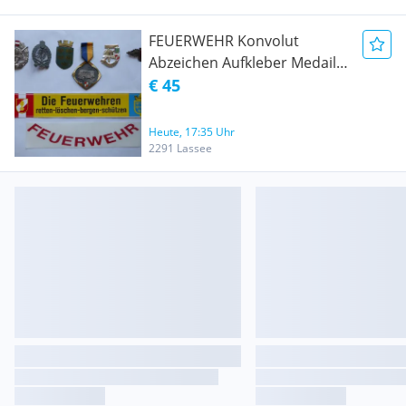
FEUERWEHR Konvolut
Abzeichen Aufkleber Medaille
Pin
€ 45
Heute, 17:35 Uhr
2291 Lassee