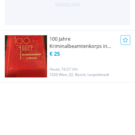
100 Jahre
Kriminalbeamtenkorps in
Österreich
€ 25
Heute, 16:27 Uhr
1020 Wien, 02. Bezirk, Leopoldstadt