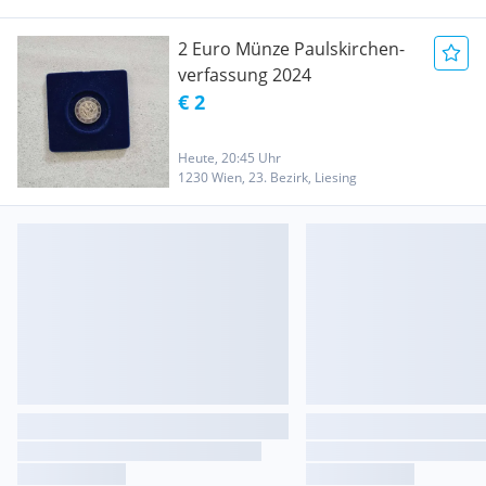
2 Euro Münze Paulskirchen-
verfassung 2024
€ 2
Heute, 20:45 Uhr
1230 Wien, 23. Bezirk, Liesing