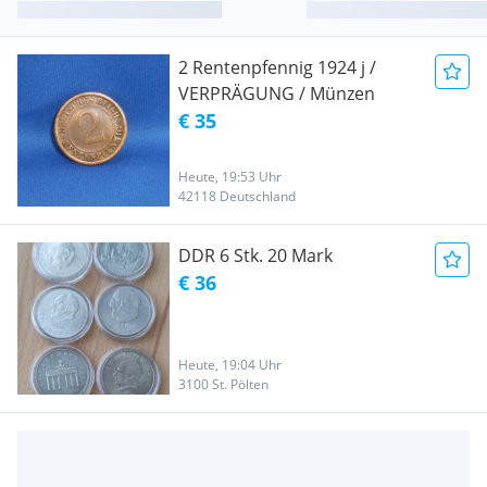
2 Rentenpfennig 1924 j /
VERPRÄGUNG / Münzen
€ 35
Heute, 19:53 Uhr
42118 Deutschland
DDR 6 Stk. 20 Mark
€ 36
Heute, 19:04 Uhr
3100 St. Pölten