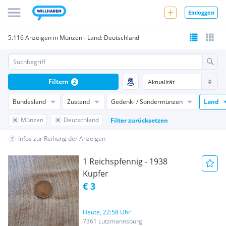
Einloggen
5.116 Anzeigen in Münzen - Land: Deutschland
Filtern
2
Bundesland
Zustand
Gedenk- / Sondermünzen
Land
Münzen
Deutschland
Filter zurücksetzen
Infos zur Reihung der Anzeigen
1 Reichspfennig - 1938
Kupfer
€ 3
Heute, 22:58 Uhr
7361 Lutzmannsburg