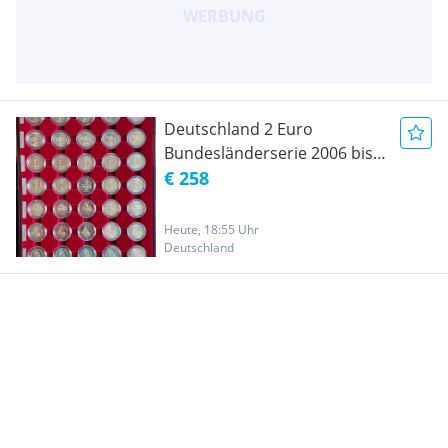
Deutschland 2 Euro
Bundesländerserie 2006 bis
2022 - vollständig
€ 258
Heute, 18:55 Uhr
Deutschland