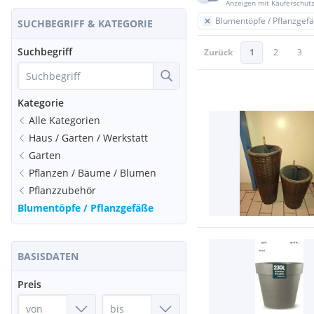
Anzeigen mit Käuferschut
Blumentöpfe / Pflanzgef
SUCHBEGRIFF & KATEGORIE
Suchbegriff
Zurück
1
2
3
Kategorie
Alle Kategorien
Haus / Garten / Werkstatt
Garten
Pflanzen / Bäume / Blumen
Pflanzzubehör
Blumentöpfe / Pflanzgefäße
BASISDATEN
Preis