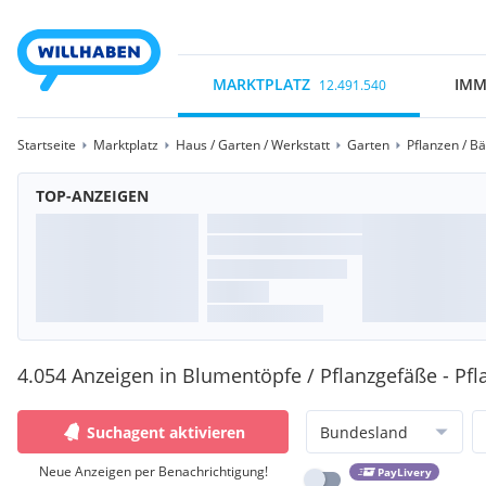
MARKTPLATZ
IMM
12.491.540
Startseite
Marktplatz
Haus / Garten / Werkstatt
Garten
Pflanzen / B
TOP-ANZEIGEN
4.054 Anzeigen in Blumentöpfe / Pflanzgefäße - Pfl
Suchagent aktivieren
Bundesland
Neue Anzeigen per Benachrichtigung!
PayLivery