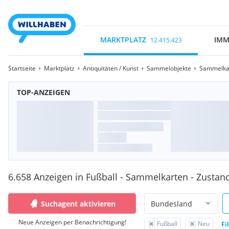
MARKTPLATZ
IMM
12.415.423
Startseite
Marktplatz
Antiquitäten / Kunst
Sammelobjekte
Sammelka
TOP-ANZEIGEN
6.658 Anzeigen in Fußball - Sammelkarten - Zustan
Suchagent aktivieren
Bundesland
Neue Anzeigen per Benachrichtigung!
Fußball
Neu
Fi