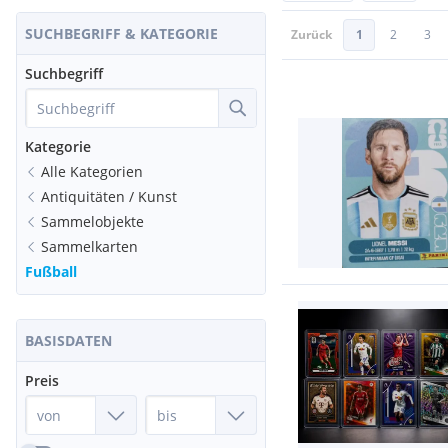
SUCHBEGRIFF & KATEGORIE
Zurück
1
2
3
Suchbegriff
Kategorie
Alle Kategorien
Antiquitäten / Kunst
Sammelobjekte
Sammelkarten
Fußball
BASISDATEN
Preis