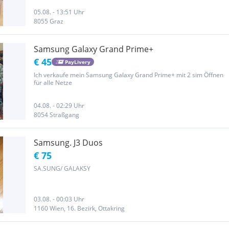
05.08. - 13:51 Uhr
8055 Graz
Samsung Galaxy Grand Prime+
€ 45
PayLivery
Ich verkaufe mein Samsung Galaxy Grand Prime+ mit 2 sim Öffnen
für alle Netze
04.08. - 02:29 Uhr
8054 Straßgang
Samsung. J3 Duos
€ 75
SA.SUNG/ GALAKSY
03.08. - 00:03 Uhr
1160 Wien, 16. Bezirk, Ottakring