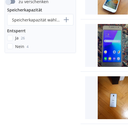
zu verschenken
Speicherkapazität
Speicherkapazität wählen...
Entsperrt
Ja
26
Nein
4