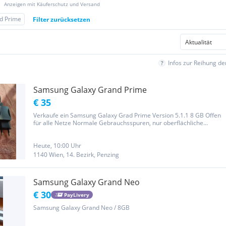
Anzeigen mit Käuferschutz und Versand
d Prime
Filter zurücksetzen
Infos zur Reihung d
Samsung Galaxy Grand Prime
€ 35
Verkaufe ein Samsung Galaxy Grad Prime Version 5.1.1 8 GB Offen
für alle Netze Normale Gebrauchsspuren, nur oberflächliche
Kratzer Keine Beschädigungen, Display völlig in Ordnung
Privatverkauf, keine Garantie
Heute, 10:00 Uhr
1140 Wien, 14. Bezirk, Penzing
Samsung Galaxy Grand Neo
€ 30
PayLivery
Samsung Galaxy Grand Neo / 8GB