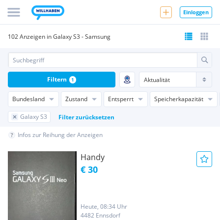
Einloggen
102 Anzeigen in Galaxy S3 - Samsung
Filtern
1
Bundesland
Zustand
Entsperrt
Speicherkapazität
Galaxy S3
Filter zurücksetzen
Infos zur Reihung der Anzeigen
Handy
€ 30
Heute, 08:34 Uhr
4482 Ennsdorf