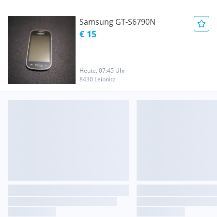
Samsung GT-S6790N
€ 15
Heute, 07:45 Uhr
8430 Leibnitz