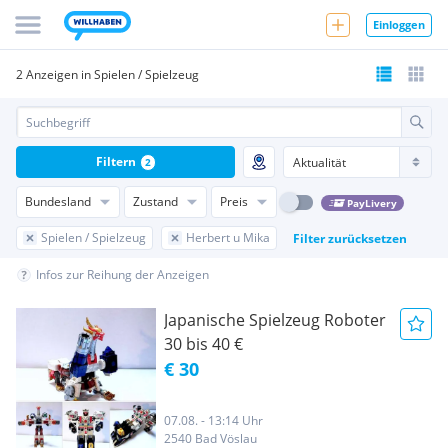
Einloggen
2 Anzeigen in Spielen / Spielzeug
Filtern
2
Bundesland
Zustand
Preis
PayLivery
Spielen / Spielzeug
Herbert u Mika
Filter zurücksetzen
Infos zur Reihung der Anzeigen
Japanische Spielzeug Roboter
30 bis 40 €
€ 30
07.08. - 13:14 Uhr
2540 Bad Vöslau