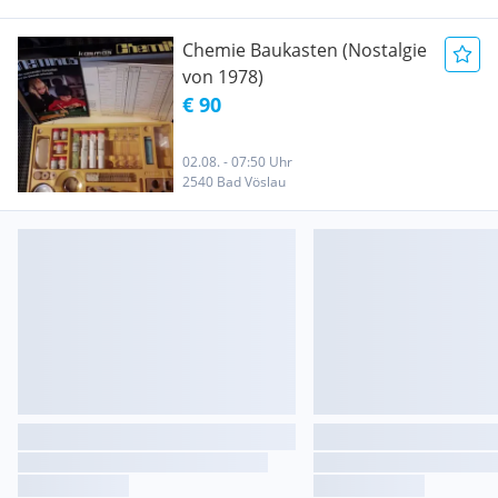
Chemie Baukasten (Nostalgie
von 1978)
€ 90
02.08. - 07:50 Uhr
2540 Bad Vöslau