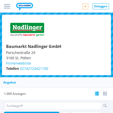
Einloggen
Baumarkt Nadlinger GmbH
Porschestraße 29
3100
St. Pölten
Firmenwebsite
Telefon
02742720421100
Angebot
1.000 Anzeigen