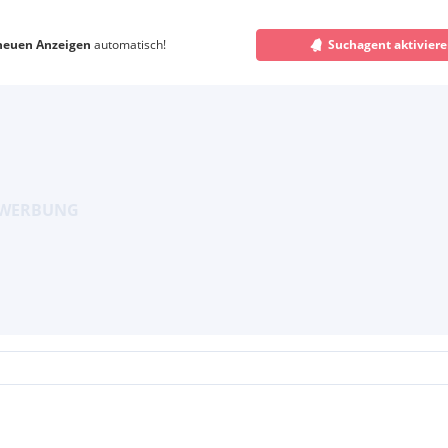
neuen Anzeigen
automatisch!
Suchagent aktivier