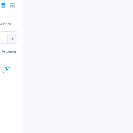
 Versand
er Anzeigen