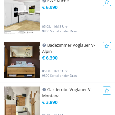
EWE Küche
€ 6.990
05.08. - 16:13 Uhr
9800 Spittal an der Drau
Badezimmer Voglauer V-
Alpin
€ 6.390
05.08. - 16:13 Uhr
9800 Spittal an der Drau
Garderobe Voglauer V-
Montana
€ 3.890