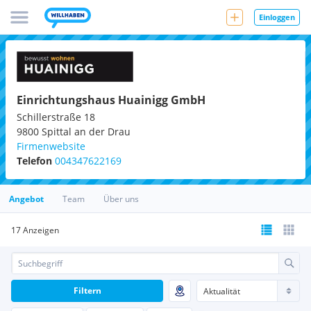
Einloggen
Einrichtungshaus Huainigg GmbH
Schillerstraße 18
9800
Spittal an der Drau
Firmenwebsite
Telefon
004347622169
Angebot
Team
Über uns
17 Anzeigen
Filtern