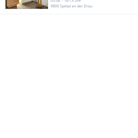
05.08. - 16:13 Uhr
9800 Spittal an der Drau