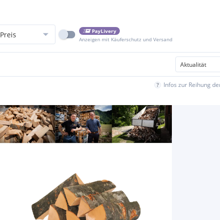
PayLivery
Preis
Anzeigen mit Käuferschutz und Versand
Infos zur Reihung d