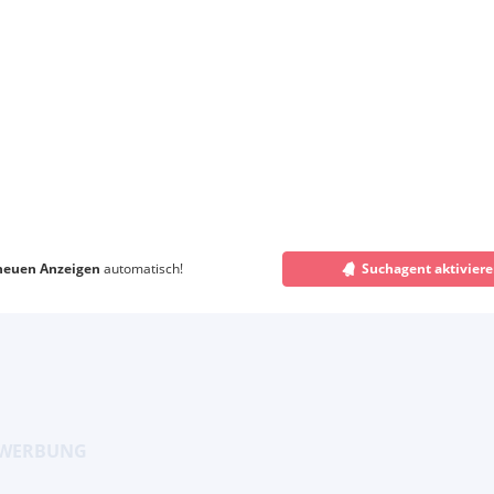
neuen Anzeigen
automatisch!
Suchagent aktivier