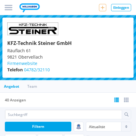
Einloggen
KFZ-Technik Steiner GmbH
Räuflach 61
9821
Obervellach
Firmenwebsite
Telefon
04782/32110
Angebot
Team
40 Anzeigen
Filtern