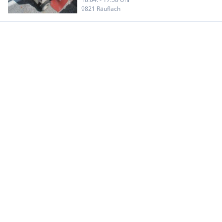
9821 Räuflach