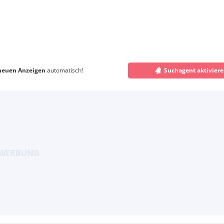
neuen Anzeigen
automatisch!
Suchagent aktivier