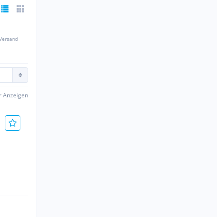
 Versand
er Anzeigen