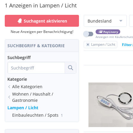
1 Anzeigen in Lampen / Licht
Suchagent aktivieren
Bundesland
Neue Anzeigen per Benachrichtigung!
PayLivery
Anzeigen mit Käuferschut
Lampen / Licht
Filter
SUCHBEGRIFF & KATEGORIE
Suchbegriff
Kategorie
Alle Kategorien
Wohnen / Haushalt /
Gastronomie
Lampen / Licht
Einbauleuchten / Spots
1