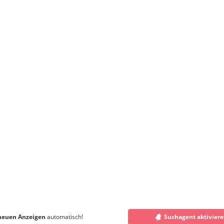
neuen Anzeigen
automatisch!
Suchagent aktivier