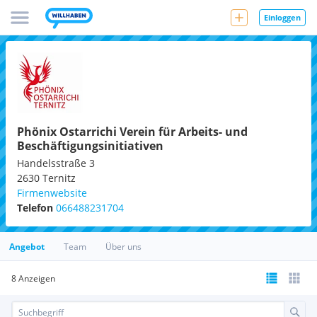
Einloggen
Phönix Ostarrichi Verein für Arbeits- und
Beschäftigungsinitiativen
Handelsstraße 3
2630
Ternitz
Firmenwebsite
Telefon
066488231704
Angebot
Team
Über uns
8 Anzeigen