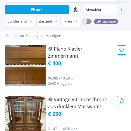
Filtern
Bundesland
Zustand
Preis
PayLivery
Infos zur Reihung der Anzeigen
Piano Klavier
Zimmermann
€ 400
06.08. - 10:58 Uhr
2640 Gloggnitz
Vintage Vitrinenschrank
aus dunklem Massivholz
€ 230
21.07. - 14:35 Uhr