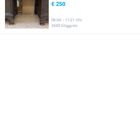
€ 250
08.04. - 11:21 Uhr
2640 Gloggnitz