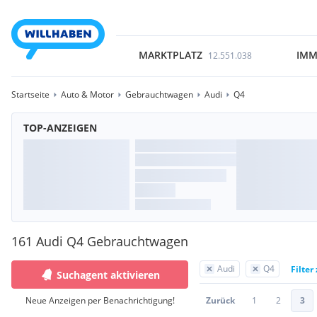
MARKTPLATZ
IMM
12.551.038
Startseite
Auto & Motor
Gebrauchtwagen
Audi
Q4
TOP-ANZEIGEN
161 Audi Q4 Gebrauchtwagen
Audi
Q4
Filter
Suchagent aktivieren
Neue Anzeigen per Benachrichtigung!
Zurück
1
2
3