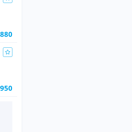
.880
.950