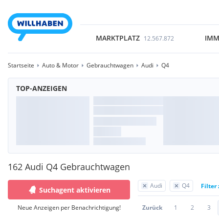
MARKTPLATZ
IMM
12.567.872
Startseite
Auto & Motor
Gebrauchtwagen
Audi
Q4
TOP-ANZEIGEN
162 Audi Q4 Gebrauchtwagen
Audi
Q4
Filter
Suchagent aktivieren
Neue Anzeigen per Benachrichtigung!
Zurück
1
2
3