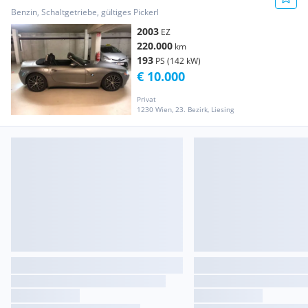
Benzin, Schaltgetriebe, gültiges Pickerl
2003
EZ
220.000
km
193
PS (142 kW)
€ 10.000
Privat
1230 Wien, 23. Bezirk, Liesing