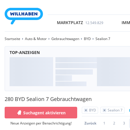
MARKTPLATZ
IMM
12.549.829
Startseite
Auto & Motor
Gebrauchtwagen
BYD
Sealion 7
TOP-ANZEIGEN
280 BYD Sealion 7 Gebrauchtwagen
BYD
Sealion 7
Suchagent aktivieren
Neue Anzeigen per Benachrichtigung!
Zurück
1
2
3