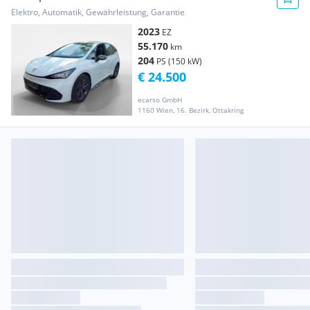
Elektro, Automatik, Gewährleistung, Garantie
2023
EZ
55.170
km
204
PS (150 kW)
€ 24.500
ecarso GmbH
1160 Wien, 16. Bezirk, Ottakring