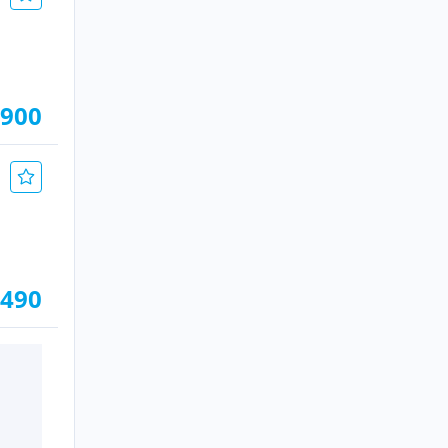
.900
.490