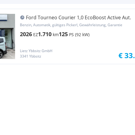
Ford Tourneo Courier 1,0 EcoBoost Active Aut.
Benzin, Automatik, gültiges Pickerl, Gewährleistung, Garantie
2026
1.710
125
EZ
km
PS (92 kW)
Lietz Ybbsitz GmbH
€ 33
3341 Ybbsitz