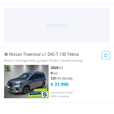
Nissan Townstar L1 DIG-T 130 Tekna
Benzin, Schaltgetriebe, gültiges Pickerl, Gewährleistung
2026
EZ
0
km
131
PS (96 kW)
€ 31.990
Sonnleitner GmbH
4060 Leonding