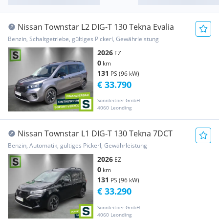
Nissan Townstar L2 DIG-T 130 Tekna Evalia
Benzin, Schaltgetriebe, gültiges Pickerl, Gewährleistung
2026
EZ
0
km
131
PS (96 kW)
€ 33.790
Sonnleitner GmbH
4060 Leonding
Nissan Townstar L1 DIG-T 130 Tekna 7DCT
Benzin, Automatik, gültiges Pickerl, Gewährleistung
2026
EZ
0
km
131
PS (96 kW)
€ 33.290
Sonnleitner GmbH
4060 Leonding