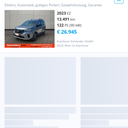
Elektro, Automatik, gültiges Pickerl, Gewährleistung, Garantie
2023
EZ
13.491
km
122
PS (90 kW)
€ 26.945
Autohaus Schneider GmbH
4532 Rohr im Kremstal