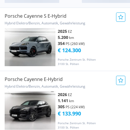
Porsche Cayenne S E-Hybrid
Hybrid Elektro/Benzin, Automatik, Gewährleistung
2025
EZ
5.200
km
354
PS (260 kW)
€ 124.300
Porsche Zentrum St. Pölten
3100 St. Pölten
Porsche Cayenne E-Hybrid
Hybrid Elektro/Benzin, Automatik, Gewährleistung
2026
EZ
1.141
km
305
PS (224 kW)
€ 133.990
Porsche Zentrum St. Pölten
3100 St. Pölten