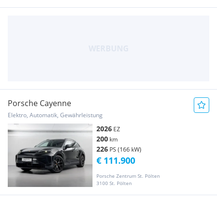
Porsche Cayenne
Elektro, Automatik, Gewährleistung
2026
EZ
200
km
226
PS (166 kW)
€ 111.900
Porsche Zentrum St. Pölten
3100 St. Pölten