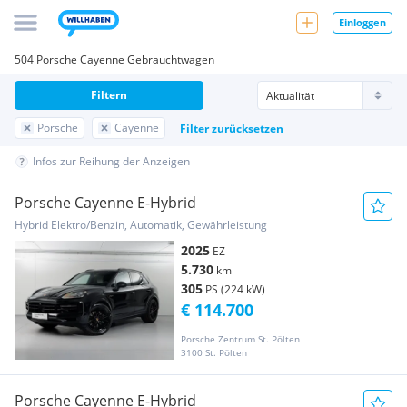
Einloggen
504 Porsche Cayenne Gebrauchtwagen
Filtern
Porsche
Cayenne
Filter zurücksetzen
Infos zur Reihung der Anzeigen
Porsche Cayenne E-Hybrid
Hybrid Elektro/Benzin, Automatik, Gewährleistung
2025
EZ
5.730
km
305
PS (224 kW)
€ 114.700
Porsche Zentrum St. Pölten
3100 St. Pölten
Porsche Cayenne E-Hybrid