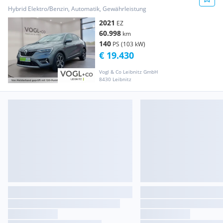
Hybrid Elektro/Benzin, Automatik, Gewährleistung
2021
EZ
60.998
km
140
PS (103 kW)
€ 19.430
Vogl & Co Leibnitz GmbH
8430 Leibnitz