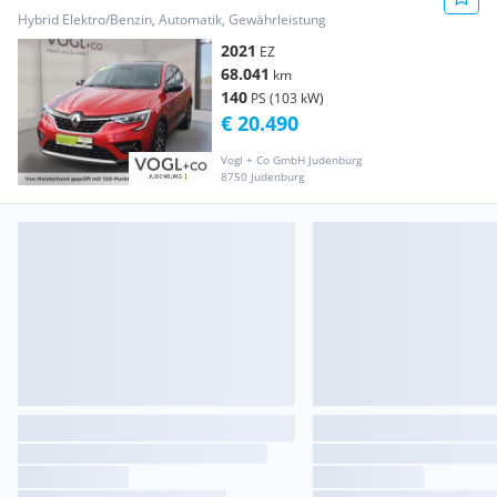
Hybrid Elektro/Benzin, Automatik, Gewährleistung
2021
EZ
68.041
km
140
PS (103 kW)
€ 20.490
Vogl + Co GmbH Judenburg
8750 Judenburg