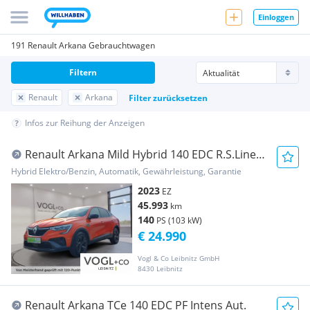
Einloggen
191 Renault Arkana Gebrauchtwagen
Filtern
Renault
Arkana
Filter zurücksetzen
Infos zur Reihung der Anzeigen
Renault Arkana Mild Hybrid 140 EDC R.S.Line
Aut.
Hybrid Elektro/Benzin, Automatik, Gewährleistung, Garantie
2023
EZ
45.993
km
140
PS (103 kW)
€ 24.990
Vogl & Co Leibnitz GmbH
8430 Leibnitz
Renault Arkana TCe 140 EDC PF Intens Aut.