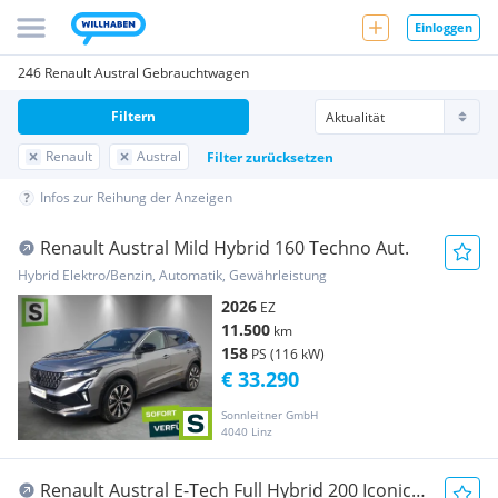
Einloggen
246 Renault Austral Gebrauchtwagen
Filtern
Renault
Austral
Filter zurücksetzen
Infos zur Reihung der Anzeigen
Renault Austral Mild Hybrid 160 Techno Aut.
Hybrid Elektro/Benzin, Automatik, Gewährleistung
2026
EZ
11.500
km
158
PS (116 kW)
€ 33.290
Sonnleitner GmbH
4040 Linz
Renault Austral E-Tech Full Hybrid 200 Iconic