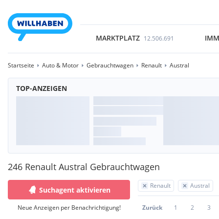
MARKTPLATZ
IMM
12.506.691
Startseite
Auto & Motor
Gebrauchtwagen
Renault
Austral
TOP-ANZEIGEN
246 Renault Austral Gebrauchtwagen
Renault
Austral
Suchagent aktivieren
Neue Anzeigen per Benachrichtigung!
Zurück
1
2
3