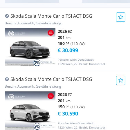
Skoda Scala Monte Carlo TSI ACT DSG
Benzin, Automatik, Gewährleistung
2026
EZ
201
km
150
PS (110 kW)
€ 30.099
Porsche Wien-Donaustadt
1220 Wien, 22. Bezirk, Donaustadt
Skoda Scala Monte Carlo TSI ACT DSG
Benzin, Automatik, Gewährleistung
2026
EZ
201
km
150
PS (110 kW)
€ 30.590
Porsche Wien-Donaustadt
1220 Wien, 22. Bezirk, Donaustadt