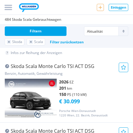
Einloggen
484 Skoda Scala Gebrauchtwagen
Filtern
Skoda
Scala
Filter zurücksetzen
Infos zur Reihung der Anzeigen
Skoda Scala Monte Carlo TSI ACT DSG
Benzin, Automatik, Gewährleistung
2026
EZ
201
km
150
PS (110 kW)
€ 30.099
Porsche Wien-Donaustadt
1220 Wien, 22. Bezirk, Donaustadt
Skoda Scala Monte Carlo TSI ACT DSG