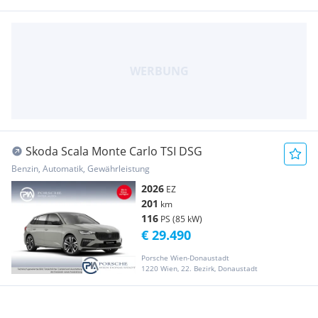
Skoda Scala Monte Carlo TSI DSG
Benzin, Automatik, Gewährleistung
2026
EZ
201
km
116
PS (85 kW)
€ 29.490
Porsche Wien-Donaustadt
1220 Wien, 22. Bezirk, Donaustadt