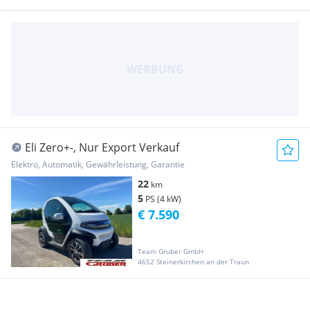
Eli Zero+-, Nur Export Verkauf
Elektro, Automatik, Gewährleistung, Garantie
22
km
5
PS (4 kW)
€ 7.590
Team Gruber GmbH
4652 Steinerkirchen an der Traun