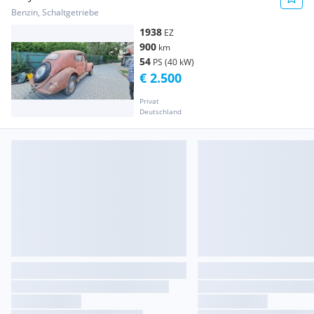
Benzin, Schaltgetriebe
1938
EZ
900
km
54
PS (40 kW)
€ 2.500
Privat
Deutschland