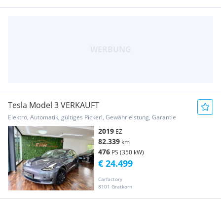
Tesla Model 3 VERKAUFT
Elektro, Automatik, gültiges Pickerl, Gewährleistung, Garantie
2019
EZ
82.339
km
476
PS (350 kW)
€ 24.499
Carfactory
8101 Gratkorn