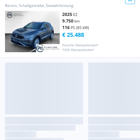
Benzin, Schaltgetriebe, Gewährleistung
2025
EZ
9.750
km
116
PS (85 kW)
€ 25.488
Porsche Oberpullendorf
7350 Oberpullendorf