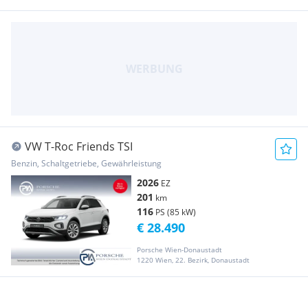
VW T-Roc Friends TSI
Benzin, Schaltgetriebe, Gewährleistung
2026
EZ
201
km
116
PS (85 kW)
€ 28.490
Porsche Wien-Donaustadt
1220 Wien, 22. Bezirk, Donaustadt