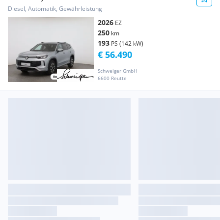
Diesel, Automatik, Gewährleistung
2026
EZ
250
km
193
PS (142 kW)
€ 56.490
Schweiger GmbH
6600 Reutte