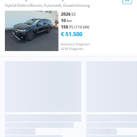
Hybrid Elektro/Benzin, Automatik, Gewährleistung
2026
EZ
10
km
150
PS (110 kW)
€ 51.500
Autohaus Pregarten
4230 Pregarten