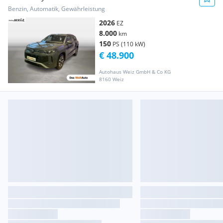
Benzin, Automatik, Gewährleistung
2026
EZ
8.000
km
150
PS (110 kW)
€ 48.900
Autohaus Weiz GmbH & Co KG
8160 Weiz