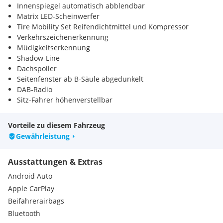
Innenspiegel automatisch abblendbar
Matrix LED-Scheinwerfer
Tire Mobility Set Reifendichtmittel und Kompressor
Verkehrszeichenerkennung
Müdigkeitserkennung
Shadow-Line
Dachspoiler
Seitenfenster ab B-Säule abgedunkelt
DAB-Radio
Sitz-Fahrer höhenverstellbar
Sitz-Fahrer & Beifahrer höhenverstellbar
Vorteile zu diesem Fahrzeug
Gewährleistung
Ausstattungen & Extras
Android Auto
Apple CarPlay
Beifahrerairbags
Bluetooth