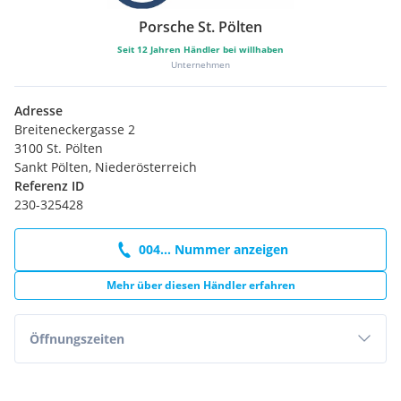
Porsche St. Pölten
Seit
12
Jahren Händler bei willhaben
Unternehmen
Adresse
Breiteneckergasse 2
3100 St. Pölten
Sankt Pölten, Niederösterreich
Referenz ID
230-325428
004... Nummer anzeigen
Mehr über diesen Händler erfahren
Öffnungszeiten