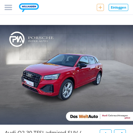
Einloggen
Audi Q2 30 TFSI admired SUV /