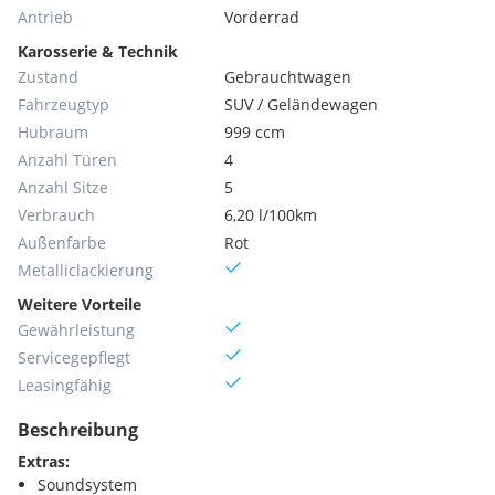
Antrieb
Vorderrad
Karosserie & Technik
Zustand
Gebrauchtwagen
Fahrzeugtyp
SUV / Geländewagen
Hubraum
999 ccm
Anzahl Türen
4
Anzahl Sitze
5
Verbrauch
6,20 l/100km
Außenfarbe
Rot
Metallic­lackierung
Weitere Vorteile
Gewährleistung
Servicegepflegt
Leasingfähig
Beschreibung
Extras:
Soundsystem