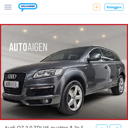
Einloggen
Audi Q7 3.0 TDI V6 quattro * 3x S-