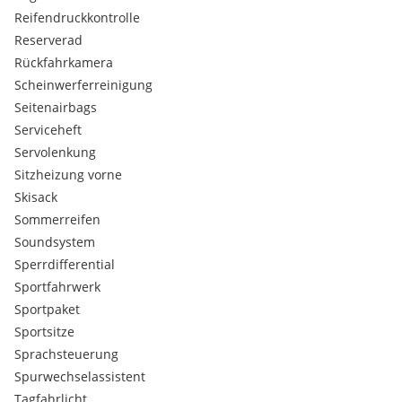
KOMFORTKLIMAAUTOMATIK:
Sonnenstandsabhängige
Reifendruckkontrolle
Regelung für gleichmäßiges Raumklima.
Reserverad
ELEKTRISCHE GEPÄCKRAUMKLAPPE:
Automatisches
Rückfahrkamera
Öffnen und Schließen.
Scheinwerferreinigung
S-LINE SPORTFAHRWERK:
Tiefergelegtes Fahrwerk für
dynamisches Handling.
Seitenairbags
S-LINE SPORTSITZE IN ALCANTARA/LEDER:
Elektrisch
Serviceheft
verstellbar mit S-line Prägung und optimalem Seitenhalt.
Servolenkung
S-LINE SPORT-MULTIFUNKTIONSLEDERLENKRAD:
3-
Sitzheizung vorne
Speichen-Design mit sportlicher Ergonomie.
Skisack
SITZHEIZUNG VORNE:
Individuell einstellbar für Fahrer
und Beifahrer.
Sommerreifen
ELEKTRISCHE LENDENWIRBELSTÜTZE VORNE:
Soundsystem
Ergonomischer Sitzkomfort auf Langstrecken.
Sperrdifferential
AMBIENTEBELEUCHTUNG:
Stilvolle Lichtakzente im
Sportfahrwerk
Innenraum.
Sportpaket
SONDERLACKIERUNG IN DAYTONAGRAU PEARLEFFEKT:
Sportsitze
Exklusive Audi-Perleffektlackierung mit sportlich-eleganter
Optik.
Sprachsteuerung
20" ALU-FELGEN IM 5-DOPPELSPEICHEN-DESIGN:
Spurwechselassistent
Großdimensionierte Leichtmetallräder mit sportlicher
Tagfahrlicht