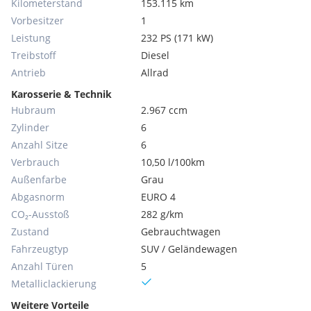
Kilometerstand
153.115 km
Vorbesitzer
1
Leistung
232 PS (171 kW)
Treibstoff
Diesel
Antrieb
Allrad
Karosserie & Technik
Hubraum
2.967 ccm
Zylinder
6
Anzahl Sitze
6
Verbrauch
10,50 l/100km
Außenfarbe
Grau
Abgasnorm
EURO 4
CO₂-Ausstoß
282 g/km
Zustand
Gebrauchtwagen
Fahrzeugtyp
SUV / Geländewagen
Anzahl Türen
5
Metallic­lackierung
Weitere Vorteile